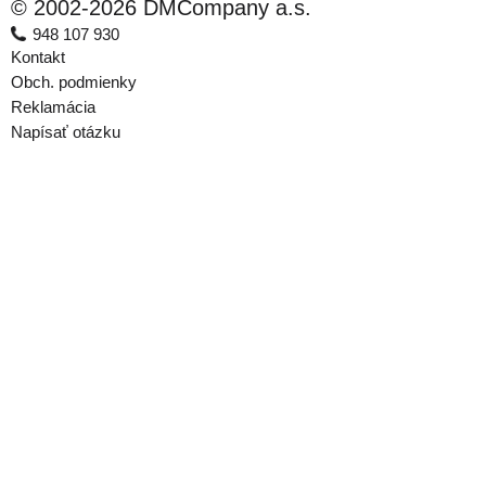
© 2002-2026 DMCompany a.s.
948 107 930
Kontakt
Obch. podmienky
Reklamácia
Napísať otázku