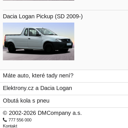
Dacia Logan
Pickup (SD 2009-)
Máte auto, které tady není?
Elektrony.cz a Dacia Logan
Obutá kola s pneu
© 2002-2026 DMCompany a.s.
777 556 000
Kontakt