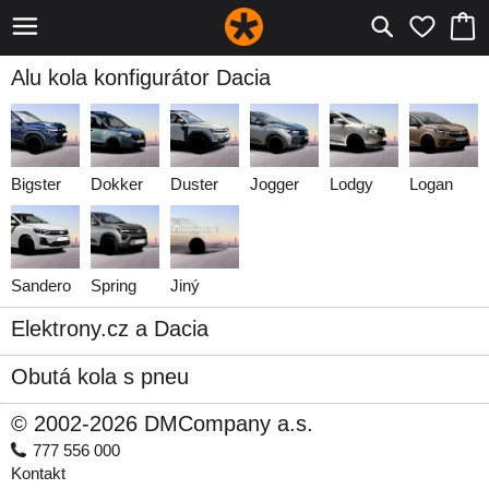
Alu kola konfigurátor Dacia
Bigster
Dokker
Duster
Jogger
Lodgy
Logan
Sandero
Spring
Jiný
Elektrony.cz a Dacia
Obutá kola s pneu
© 2002-2026 DMCompany a.s.
777 556 000
Kontakt