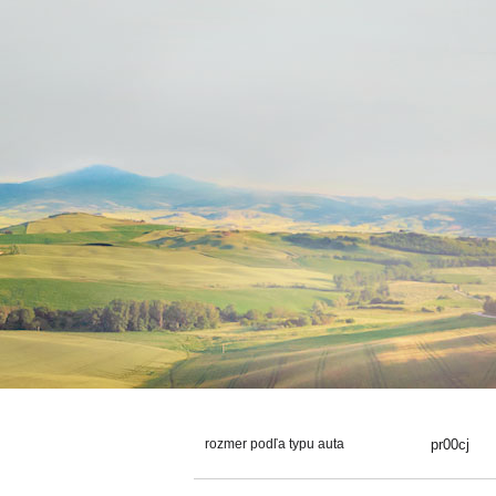
rozmer podľa typu auta
pr00cj