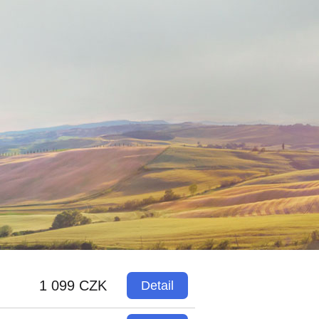
1 099 CZK
Detail