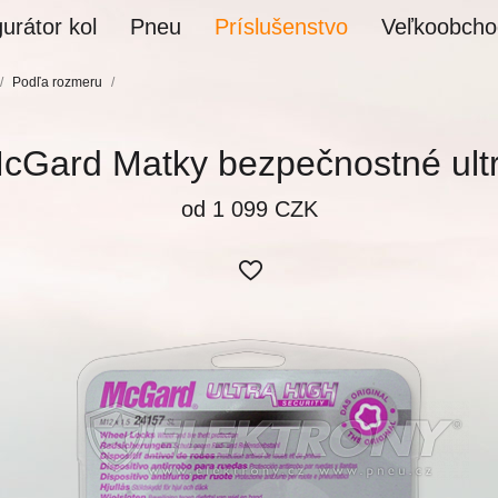
urátor kol
Pneu
Príslušenstvo
Veľkoobcho
/
Podľa rozmeru
/
cGard Matky bezpečnostné ult
od 1 099 CZK