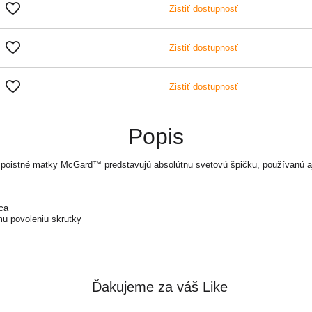
Zistiť dostupnosť
Zistiť dostupnosť
Zistiť dostupnosť
Popis
poistné matky McGard™ predstavujú absolútnu svetovú špičku, používanú aj
ca
mu povoleniu skrutky
Ďakujeme za váš Like