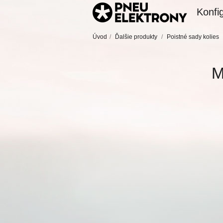
Konfig
Úvod
/
Ďalšie produkty
/
Poistné sady kolies
M