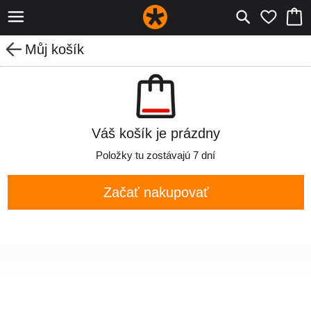
Můj košík
Váš košík je prázdny
Položky tu zostávajú 7 dní
Začať nakupovať