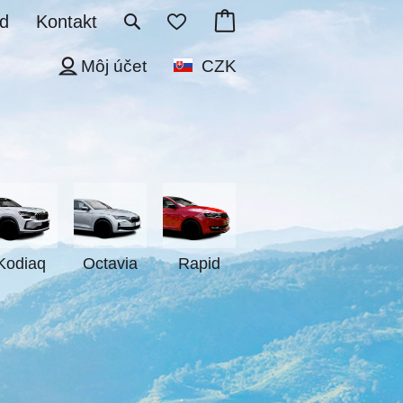
d
Kontakt
Môj účet
CZK
Kodiaq
Octavia
Rapid