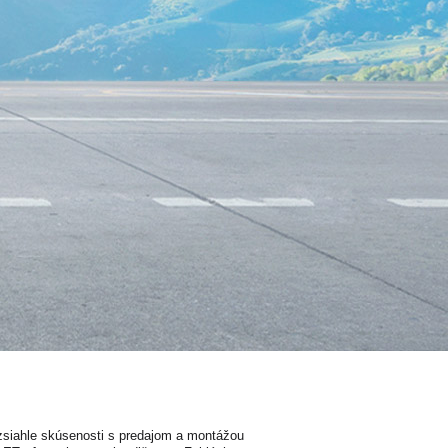
ozsiahle skúsenosti s predajom a montážou