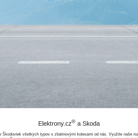
®
Elektrony.cz
a Skoda
e Škodoviek všetkých typov s zliatinovými kolesami od nás. Využite naše r