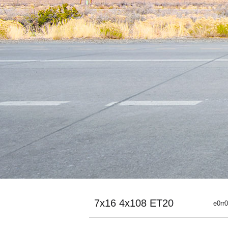
7x16 4x108 ET20
e0rr