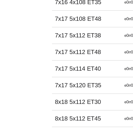
7x16 4x108 ET35
e0rr
7x17 5x108 ET48
e0rr
7x17 5x112 ET38
e0rr
7x17 5x112 ET48
e0rr
7x17 5x114 ET40
e0rr
7x17 5x120 ET35
e0rr
8x18 5x112 ET30
e0rr
8x18 5x112 ET45
e0rr