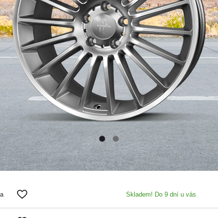
0a
Skladem! Do 9 dní u vás