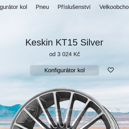
gurátor kol
Pneu
Příslušenství
Velkoobcho
Keskin KT15 Silver
od 3 024 Kč
Konfigurátor kol