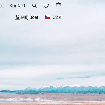
d
Kontakt
Můj účet
CZK