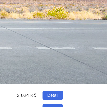
3 024 Kč
Detail