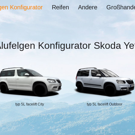
gen Konfigurator
Reifen
Andere
Großhande
lufelgen Konfigurator Skoda Yet
typ 5L facelift City
typ 5L facelift Outdoor