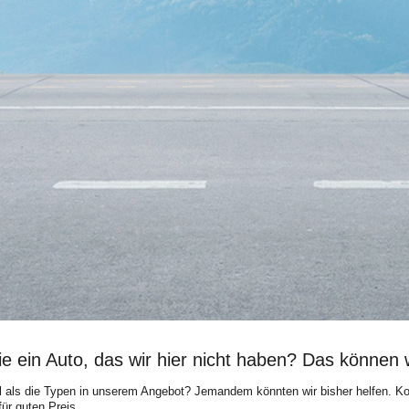
e ein Auto, das wir hier nicht haben? Das können w
 als die Typen in unserem Angebot? Jemandem könnten wir bisher helfen. Kon
ür guten Preis.