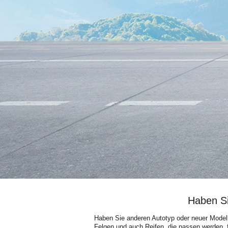
Haben Si
Haben Sie anderen Autotyp oder neuer Modell
Felgen und auch Reifen, die passen werden, f