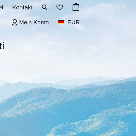
l
Kontakt
Mein Konto
EUR
i