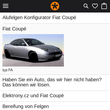
Alufelgen Konfigurator Fiat Coupé
Fiat Coupé
typ FA
Haben Sie ein Auto, das wir hier nicht haben?
Das können wir lösen.
Elektrony.cz und Fiat Coupé
Bereifung von Felgen