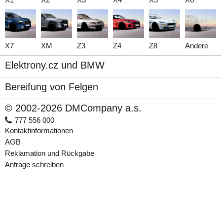
X7
XM
Z3
Z4
Z8
Andere
Elektrony.cz und BMW
Bereifung von Felgen
© 2002-2026 DMCompany a.s.
777 556 000
Kontaktinformationen
AGB
Reklamation und Rückgabe
Anfrage schreiben