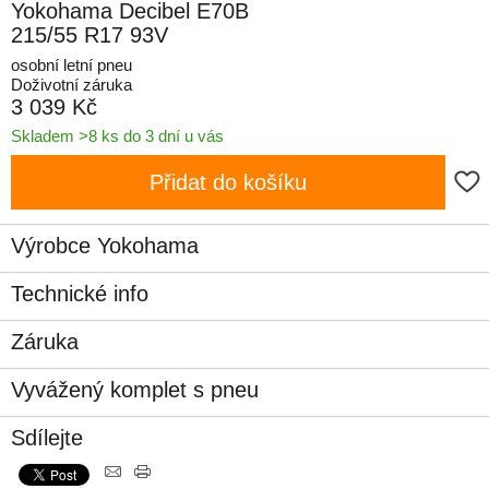
Yokohama Decibel E70B
215/55 R17 93V
osobní letní pneu
Doživotní záruka
3 039 Kč
Skladem >8 ks do 3 dní u vás
Přidat do košíku
Výrobce Yokohama
Technické info
Záruka
Vyvážený komplet s pneu
Sdílejte