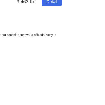
3 463 Kč
Detail
pro osobní, sportovní a nákladní vozy, s