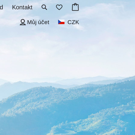
d
Kontakt
Můj účet
CZK