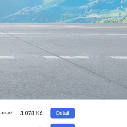
3 078 Kč
Detail
3 160 Kč