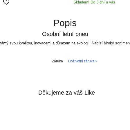
Skladem! Do 3 dní u vás
Popis
Osobní letní pneu
mý svou kvalitou, inovacemi a důrazem na ekologii. Nabízí široký sortiment 
Záruka
Doživotní záruka >
Děkujeme za váš Like