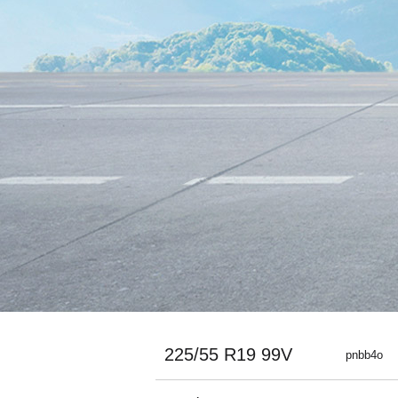
225/55 R19 99V
pnbb4o