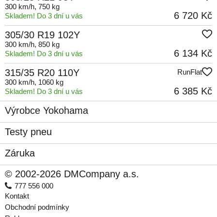
300 km/h
, 750 kg
6 720 Kč
Skladem! Do 3 dní u vás
305/30 R19 102Y
300 km/h
, 850 kg
6 134 Kč
Skladem! Do 3 dní u vás
315/35 R20 110Y
RunFlat
300 km/h
, 1060 kg
6 385 Kč
Skladem! Do 3 dní u vás
Výrobce Yokohama
Testy pneu
Záruka
© 2002-2026 DMCompany a.s.
777 556 000
Kontakt
Obchodní podmínky