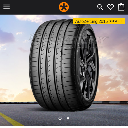
AutoZeitung 2015