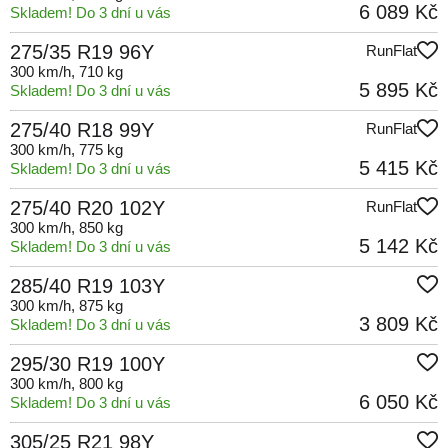
6 089 Kč
Skladem! Do 3 dní u vás
275/35 R19 96Y
RunFlat
300 km/h
, 710 kg
5 895 Kč
Skladem! Do 3 dní u vás
275/40 R18 99Y
RunFlat
300 km/h
, 775 kg
5 415 Kč
Skladem! Do 3 dní u vás
275/40 R20 102Y
RunFlat
300 km/h
, 850 kg
5 142 Kč
Skladem! Do 3 dní u vás
285/40 R19 103Y
300 km/h
, 875 kg
3 809 Kč
Skladem! Do 3 dní u vás
295/30 R19 100Y
300 km/h
, 800 kg
6 050 Kč
Skladem! Do 3 dní u vás
305/25 R21 98Y