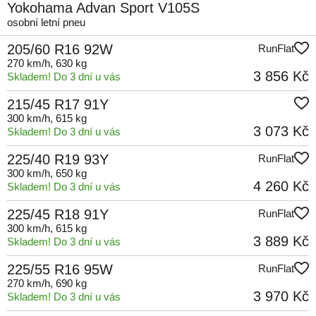
Yokohama Advan Sport V105S
osobní letní pneu
205/60 R16 92W
RunFlat
270 km/h
, 630 kg
3 856 Kč
Skladem! Do 3 dní u vás
215/45 R17 91Y
300 km/h
, 615 kg
3 073 Kč
Skladem! Do 3 dní u vás
225/40 R19 93Y
RunFlat
300 km/h
, 650 kg
4 260 Kč
Skladem! Do 3 dní u vás
225/45 R18 91Y
RunFlat
300 km/h
, 615 kg
3 889 Kč
Skladem! Do 3 dní u vás
225/55 R16 95W
RunFlat
270 km/h
, 690 kg
3 970 Kč
Skladem! Do 3 dní u vás