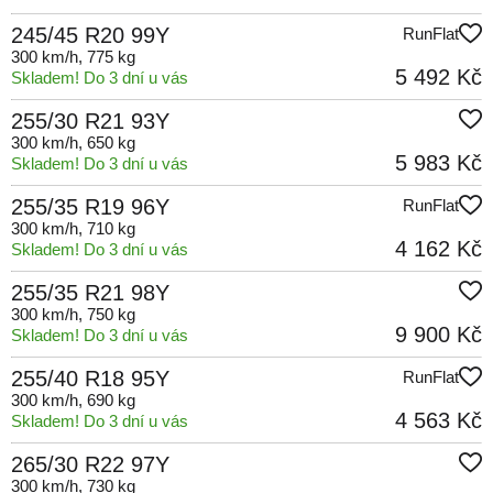
245/45 R20 99Y
RunFlat
300 km/h
, 775 kg
5 492 Kč
Skladem! Do 3 dní u vás
255/30 R21 93Y
300 km/h
, 650 kg
5 983 Kč
Skladem! Do 3 dní u vás
255/35 R19 96Y
RunFlat
300 km/h
, 710 kg
4 162 Kč
Skladem! Do 3 dní u vás
255/35 R21 98Y
300 km/h
, 750 kg
9 900 Kč
Skladem! Do 3 dní u vás
255/40 R18 95Y
RunFlat
300 km/h
, 690 kg
4 563 Kč
Skladem! Do 3 dní u vás
265/30 R22 97Y
300 km/h
, 730 kg