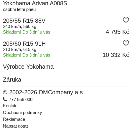
Yokohama Advan A008S
osobní letní pneu
205/55 R15 88V
240 km/h
, 560 kg
4 795 Kč
Skladem! Do 3 dní u vás
205/60 R15 91H
210 km/h
, 615 kg
10 332 Kč
Skladem! Do 3 dní u vás
Výrobce Yokohama
Záruka
© 2002-2026 DMCompany a.s.
777 556 000
Kontakt
Obchodní podmínky
Reklamace
Napsat dotaz