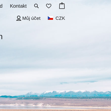
d
Kontakt
Můj účet
CZK
n