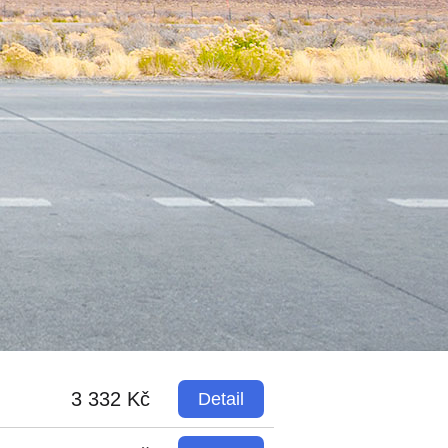
3 332 Kč
Detail