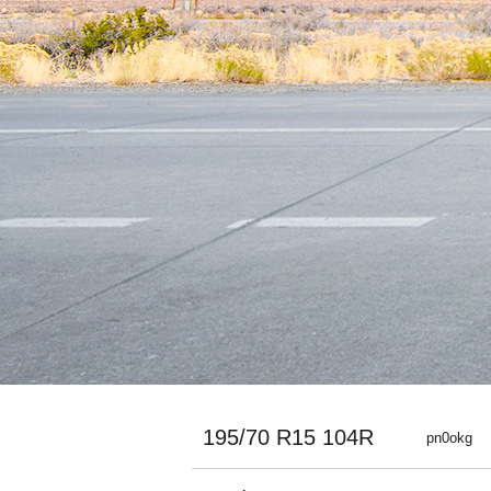
195/70 R15 104R
pn0okg