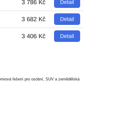
3 786 Kč
Detail
3 682 Kč
Detail
3 406 Kč
Detail
rémiová řešení pro osobní, SUV a zemědělská