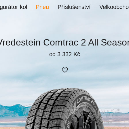
gurátor kol
Pneu
Příslušenství
Velkoobcho
Vredestein Comtrac 2 All Seaso
od 3 332 Kč