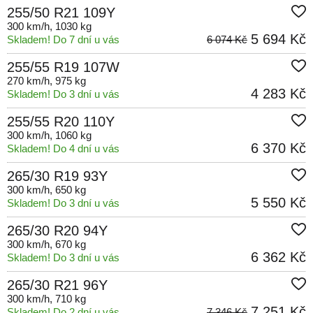
255/50 R21 109Y
300 km/h
, 1030 kg
5 694 Kč
Skladem! Do 7 dní u vás
6 074 Kč
255/55 R19 107W
270 km/h
, 975 kg
4 283 Kč
Skladem! Do 3 dní u vás
255/55 R20 110Y
300 km/h
, 1060 kg
6 370 Kč
Skladem! Do 4 dní u vás
265/30 R19 93Y
300 km/h
, 650 kg
5 550 Kč
Skladem! Do 3 dní u vás
265/30 R20 94Y
300 km/h
, 670 kg
6 362 Kč
Skladem! Do 3 dní u vás
265/30 R21 96Y
300 km/h
, 710 kg
7 251 Kč
Skladem! Do 2 dní u vás
7 346 Kč