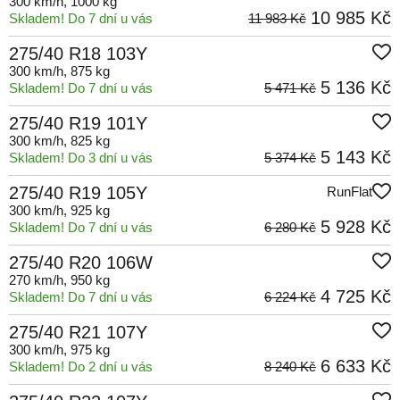
300 km/h
, 1000 kg
10 985 Kč
Skladem! Do 7 dní u vás
11 983 Kč
275/40 R18 103Y
300 km/h
, 875 kg
5 136 Kč
Skladem! Do 7 dní u vás
5 471 Kč
275/40 R19 101Y
300 km/h
, 825 kg
5 143 Kč
Skladem! Do 3 dní u vás
5 374 Kč
275/40 R19 105Y
RunFlat
300 km/h
, 925 kg
5 928 Kč
Skladem! Do 7 dní u vás
6 280 Kč
275/40 R20 106W
270 km/h
, 950 kg
4 725 Kč
Skladem! Do 7 dní u vás
6 224 Kč
275/40 R21 107Y
300 km/h
, 975 kg
6 633 Kč
Skladem! Do 2 dní u vás
8 240 Kč