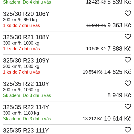
8 539 Kč
Skladem! Do 4 dní u vás
12 423 Kč
325/30 R20 106Y
300 km/h
, 950 kg
9 363 Kč
1 ks do 7 dní u vás
11 994 Kč
325/30 R21 108Y
300 km/h
, 1000 kg
7 888 Kč
1 ks do 7 dní u vás
10 505 Kč
325/30 R23 109Y
300 km/h
, 1030 kg
14 625 Kč
1 ks do 7 dní u vás
19 554 Kč
325/35 R22 110Y
300 km/h
, 1060 kg
8 949 Kč
Skladem! Do 3 dní u vás
325/35 R22 114Y
300 km/h
, 1180 kg
10 614 Kč
Skladem! Do 3 dní u vás
13 212 Kč
325/35 R23 111Y