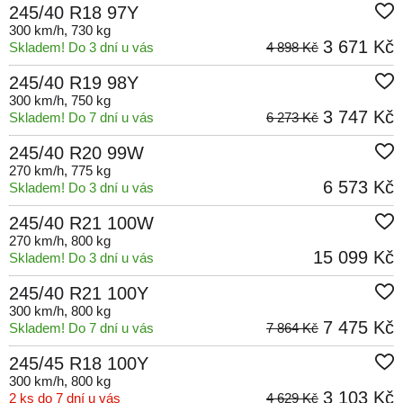
245/40 R18 97Y
300 km/h
, 730 kg
3 671 Kč
Skladem! Do 3 dní u vás
4 898 Kč
245/40 R19 98Y
300 km/h
, 750 kg
3 747 Kč
Skladem! Do 7 dní u vás
6 273 Kč
245/40 R20 99W
270 km/h
, 775 kg
6 573 Kč
Skladem! Do 3 dní u vás
245/40 R21 100W
270 km/h
, 800 kg
15 099 Kč
Skladem! Do 3 dní u vás
245/40 R21 100Y
300 km/h
, 800 kg
7 475 Kč
Skladem! Do 7 dní u vás
7 864 Kč
245/45 R18 100Y
300 km/h
, 800 kg
3 103 Kč
2 ks do 7 dní u vás
4 629 Kč