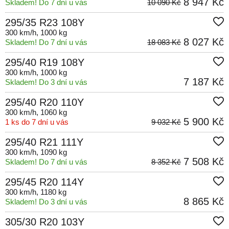
8 947 Kč
Skladem! Do 7 dní u vás
10 090 Kč
295/35 R23 108Y
300 km/h
, 1000 kg
8 027 Kč
Skladem! Do 7 dní u vás
18 083 Kč
295/40 R19 108Y
300 km/h
, 1000 kg
7 187 Kč
Skladem! Do 3 dní u vás
295/40 R20 110Y
300 km/h
, 1060 kg
5 900 Kč
1 ks do 7 dní u vás
9 032 Kč
295/40 R21 111Y
300 km/h
, 1090 kg
7 508 Kč
Skladem! Do 7 dní u vás
8 352 Kč
295/45 R20 114Y
300 km/h
, 1180 kg
8 865 Kč
Skladem! Do 3 dní u vás
305/30 R20 103Y