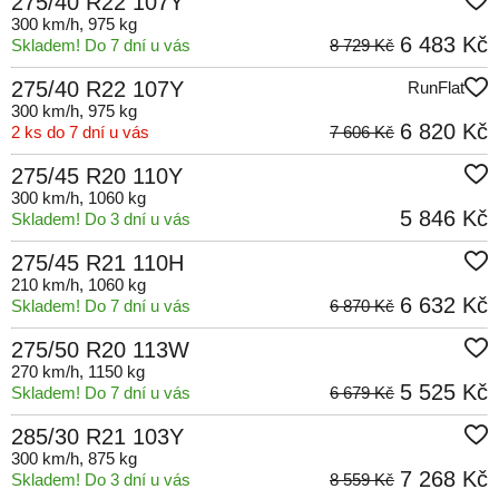
275/40 R22 107Y
300 km/h
, 975 kg
6 483 Kč
Skladem! Do 7 dní u vás
8 729 Kč
275/40 R22 107Y
RunFlat
300 km/h
, 975 kg
6 820 Kč
2 ks do 7 dní u vás
7 606 Kč
275/45 R20 110Y
300 km/h
, 1060 kg
5 846 Kč
Skladem! Do 3 dní u vás
275/45 R21 110H
210 km/h
, 1060 kg
6 632 Kč
Skladem! Do 7 dní u vás
6 870 Kč
275/50 R20 113W
270 km/h
, 1150 kg
5 525 Kč
Skladem! Do 7 dní u vás
6 679 Kč
285/30 R21 103Y
300 km/h
, 875 kg
7 268 Kč
Skladem! Do 3 dní u vás
8 559 Kč