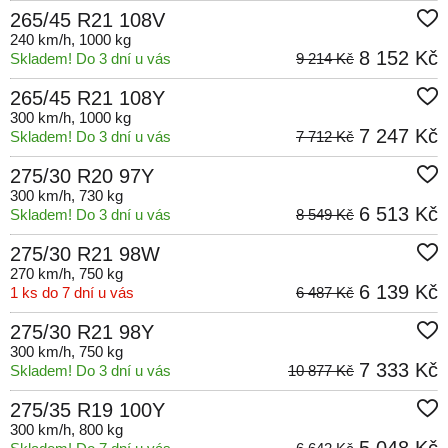
265/45 R21 108V
240 km/h
, 1000 kg
8 152 Kč
Skladem! Do 3 dní u vás
9 214 Kč
265/45 R21 108Y
300 km/h
, 1000 kg
7 247 Kč
Skladem! Do 3 dní u vás
7 712 Kč
275/30 R20 97Y
300 km/h
, 730 kg
6 513 Kč
Skladem! Do 3 dní u vás
8 549 Kč
275/30 R21 98W
270 km/h
, 750 kg
6 139 Kč
1 ks do 7 dní u vás
6 487 Kč
275/30 R21 98Y
300 km/h
, 750 kg
7 333 Kč
Skladem! Do 3 dní u vás
10 877 Kč
275/35 R19 100Y
300 km/h
, 800 kg