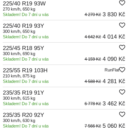
225/40 R19 93W
270 km/h
, 650 kg
3 830 Kč
Skladem! Do 7 dní u vás
4 270 Kč
225/40 R19 93Y
300 km/h
, 650 kg
4 014 Kč
Skladem! Do 7 dní u vás
4 642 Kč
225/45 R18 95Y
300 km/h
, 690 kg
4 090 Kč
Skladem! Do 7 dní u vás
4 159 Kč
225/55 R19 103H
RunFlat
210 km/h
, 875 kg
4 281 Kč
Skladem! Do 7 dní u vás
4 588 Kč
235/35 R19 91Y
300 km/h
, 615 kg
3 462 Kč
Skladem! Do 7 dní u vás
6 778 Kč
235/35 R20 92Y
300 km/h
, 630 kg
5 060 Kč
Skladem! Do 7 dní u vás
7 566 Kč