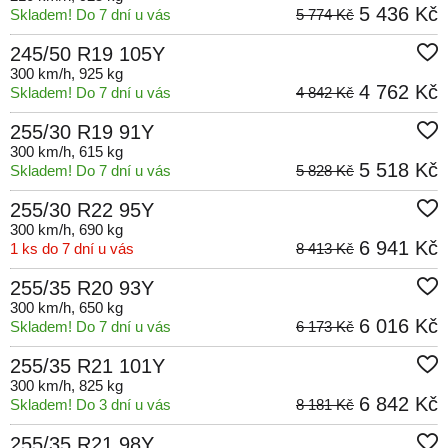
5 436 Kč
Skladem! Do 7 dní u vás
5 774 Kč
245/50 R19 105Y
300 km/h
, 925 kg
4 762 Kč
Skladem! Do 7 dní u vás
4 842 Kč
255/30 R19 91Y
300 km/h
, 615 kg
5 518 Kč
Skladem! Do 7 dní u vás
5 828 Kč
255/30 R22 95Y
300 km/h
, 690 kg
6 941 Kč
1 ks do 7 dní u vás
8 413 Kč
255/35 R20 93Y
300 km/h
, 650 kg
6 016 Kč
Skladem! Do 7 dní u vás
6 173 Kč
255/35 R21 101Y
300 km/h
, 825 kg
6 842 Kč
Skladem! Do 3 dní u vás
8 181 Kč
255/35 R21 98Y