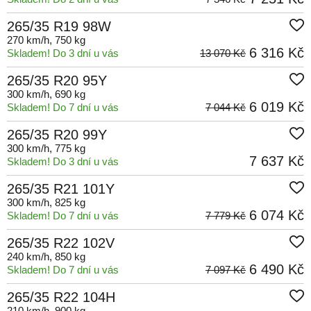
265/35 R19 98W
270 km/h
, 750 kg
6 316 Kč
Skladem! Do 3 dní u vás
13 070 Kč
265/35 R20 95Y
300 km/h
, 690 kg
6 019 Kč
Skladem! Do 7 dní u vás
7 044 Kč
265/35 R20 99Y
300 km/h
, 775 kg
7 637 Kč
Skladem! Do 3 dní u vás
265/35 R21 101Y
300 km/h
, 825 kg
6 074 Kč
Skladem! Do 7 dní u vás
7 779 Kč
265/35 R22 102V
240 km/h
, 850 kg
6 490 Kč
Skladem! Do 7 dní u vás
7 097 Kč
265/35 R22 104H
210 km/h
, 900 kg