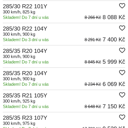
285/30 R22 101Y
300 km/h
, 825 kg
8 088 Kč
Skladem! Do 7 dní u vás
8 266 Kč
285/30 R22 104Y
300 km/h
, 900 kg
7 400 Kč
Skladem! Do 3 dní u vás
8 291 Kč
285/35 R20 104Y
300 km/h
, 900 kg
5 999 Kč
Skladem! Do 7 dní u vás
8 845 Kč
285/35 R20 104Y
300 km/h
, 900 kg
6 069 Kč
Skladem! Do 7 dní u vás
8 234 Kč
285/35 R21 105Y
300 km/h
, 925 kg
7 150 Kč
Skladem! Do 7 dní u vás
8 648 Kč
285/35 R23 107Y
300 km/h
, 975 kg