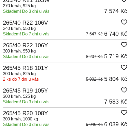
265/40 R21 105W
270 km/h
, 925 kg
7 574 Kč
Skladem! Do 3 dní u vás
265/40 R22 106V
240 km/h
, 950 kg
6 740 Kč
Skladem! Do 7 dní u vás
7 647 Kč
265/40 R22 106Y
300 km/h
, 950 kg
5 719 Kč
Skladem! Do 3 dní u vás
8 207 Kč
265/45 R18 101Y
300 km/h
, 825 kg
5 804 Kč
2 ks do 7 dní u vás
5 902 Kč
265/45 R19 105Y
300 km/h
, 925 kg
7 583 Kč
Skladem! Do 3 dní u vás
265/45 R20 108Y
300 km/h
, 1000 kg
6 039 Kč
Skladem! Do 3 dní u vás
9 046 Kč