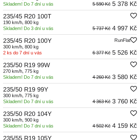
5 378 Kč
Skladem! Do 7 dní u vás
5 590 Kč
235/45 R20 100T
190 km/h
, 800 kg
4 997 Kč
Skladem! Do 3 dní u vás
5 737 Kč
235/45 R20 100Y
RunFlat
300 km/h
, 800 kg
5 526 Kč
2 ks do 7 dní u vás
6 377 Kč
235/50 R19 99W
270 km/h
, 775 kg
3 580 Kč
Skladem! Do 7 dní u vás
4 260 Kč
235/50 R19 99Y
300 km/h
, 775 kg
3 760 Kč
Skladem! Do 7 dní u vás
4 363 Kč
235/50 R20 104Y
300 km/h
, 900 kg
4 159 Kč
Skladem! Do 7 dní u vás
4 502 Kč
235/55 R19 105Y