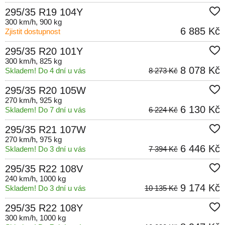
295/35 R19 104Y
300 km/h
, 900 kg
6 885 Kč
Zjistit dostupnost
295/35 R20 101Y
300 km/h
, 825 kg
8 078 Kč
Skladem! Do 4 dní u vás
8 273 Kč
295/35 R20 105W
270 km/h
, 925 kg
6 130 Kč
Skladem! Do 7 dní u vás
6 224 Kč
295/35 R21 107W
270 km/h
, 975 kg
6 446 Kč
Skladem! Do 3 dní u vás
7 394 Kč
295/35 R22 108V
240 km/h
, 1000 kg
9 174 Kč
Skladem! Do 3 dní u vás
10 135 Kč
295/35 R22 108Y
300 km/h
, 1000 kg