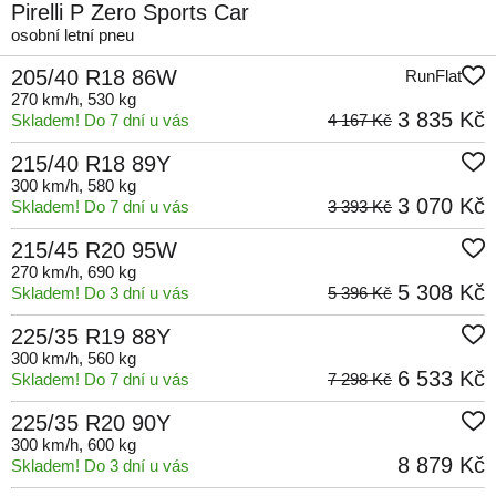
Pirelli P Zero Sports Car
osobní letní pneu
205/40 R18 86W
RunFlat
270 km/h
, 530 kg
3 835 Kč
Skladem! Do 7 dní u vás
4 167 Kč
215/40 R18 89Y
300 km/h
, 580 kg
3 070 Kč
Skladem! Do 7 dní u vás
3 393 Kč
215/45 R20 95W
270 km/h
, 690 kg
5 308 Kč
Skladem! Do 3 dní u vás
5 396 Kč
225/35 R19 88Y
300 km/h
, 560 kg
6 533 Kč
Skladem! Do 7 dní u vás
7 298 Kč
225/35 R20 90Y
300 km/h
, 600 kg
8 879 Kč
Skladem! Do 3 dní u vás