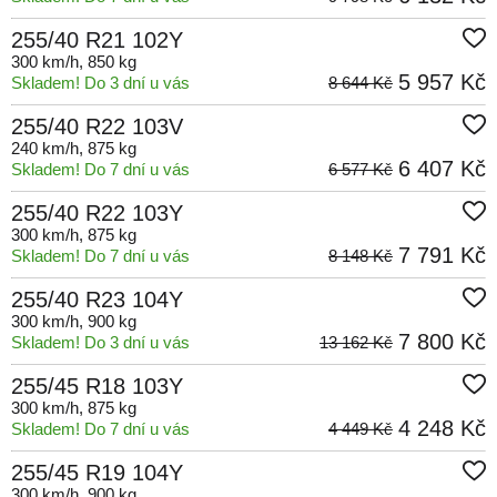
255/40 R21 102Y
300 km/h
, 850 kg
5 957 Kč
Skladem! Do 3 dní u vás
8 644 Kč
255/40 R22 103V
240 km/h
, 875 kg
6 407 Kč
Skladem! Do 7 dní u vás
6 577 Kč
255/40 R22 103Y
300 km/h
, 875 kg
7 791 Kč
Skladem! Do 7 dní u vás
8 148 Kč
255/40 R23 104Y
300 km/h
, 900 kg
7 800 Kč
Skladem! Do 3 dní u vás
13 162 Kč
255/45 R18 103Y
300 km/h
, 875 kg
4 248 Kč
Skladem! Do 7 dní u vás
4 449 Kč
255/45 R19 104Y
300 km/h
, 900 kg