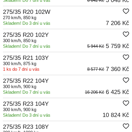
5 048 Kč
Skladem! Do 7 dní u vás
6 642 Kč
275/35 R20 102W
270 km/h
, 850 kg
7 206 Kč
Skladem! Do 3 dní u vás
275/35 R20 102Y
300 km/h
, 850 kg
5 759 Kč
Skladem! Do 7 dní u vás
5 944 Kč
275/35 R21 103Y
300 km/h
, 875 kg
7 360 Kč
1 ks do 7 dní u vás
8 577 Kč
275/35 R22 104Y
300 km/h
, 900 kg
6 425 Kč
Skladem! Do 7 dní u vás
16 206 Kč
275/35 R23 104Y
300 km/h
, 900 kg
10 824 Kč
Skladem! Do 3 dní u vás
275/35 R23 108Y