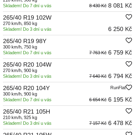
8 081 Kč
Skladem! Do 7 dní u vás
8 430 Kč
265/40 R19 102W
270 km/h
, 850 kg
6 250 Kč
Skladem! Do 3 dní u vás
265/40 R19 98Y
300 km/h
, 750 kg
6 759 Kč
Skladem! Do 7 dní u vás
7 763 Kč
265/40 R20 104W
270 km/h
, 900 kg
6 794 Kč
Skladem! Do 3 dní u vás
7 640 Kč
265/40 R20 104Y
RunFlat
300 km/h
, 900 kg
6 195 Kč
Skladem! Do 7 dní u vás
6 654 Kč
265/40 R21 105H
210 km/h
, 925 kg
6 478 Kč
Skladem! Do 3 dní u vás
7 157 Kč