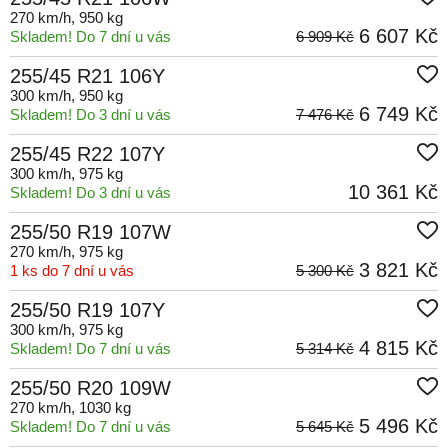
270 km/h
, 950 kg
6 607 Kč
Skladem! Do 7 dní u vás
6 909 Kč
255/45 R21 106Y
300 km/h
, 950 kg
6 749 Kč
Skladem! Do 3 dní u vás
7 476 Kč
255/45 R22 107Y
300 km/h
, 975 kg
10 361 Kč
Skladem! Do 3 dní u vás
255/50 R19 107W
270 km/h
, 975 kg
3 821 Kč
1 ks do 7 dní u vás
5 300 Kč
255/50 R19 107Y
300 km/h
, 975 kg
4 815 Kč
Skladem! Do 7 dní u vás
5 314 Kč
255/50 R20 109W
270 km/h
, 1030 kg
5 496 Kč
Skladem! Do 7 dní u vás
5 645 Kč