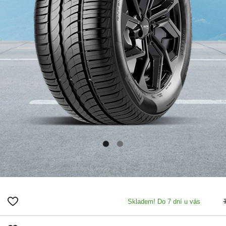
Skladem! Do 7 dní u vás