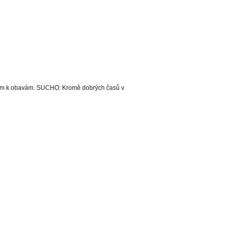
ůvodem k obavám. SUCHO: Kromě dobrých časů v