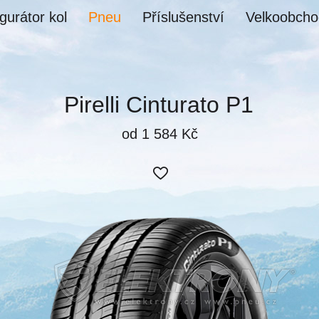
gurátor kol
Pneu
Příslušenství
Velkoobcho
Pirelli Cinturato P1
od 1 584 Kč