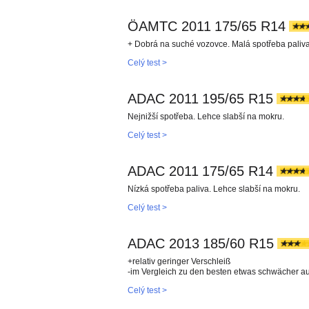
ÖAMTC 2011
175/65 R14
+ Dobrá na suché vozovce. Malá spotřeba paliv
Celý test >
ADAC 2011
195/65 R15
Nejnižší spotřeba. Lehce slabší na mokru.
Celý test >
ADAC 2011
175/65 R14
Nízká spotřeba paliva. Lehce slabší na mokru.
Celý test >
ADAC 2013
185/60 R15
+relativ geringer Verschleiß
-im Vergleich zu den besten etwas schwächer a
Celý test >