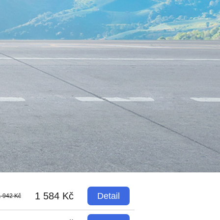
1 584 Kč
Detail
1 942 Kč