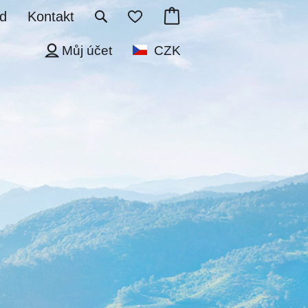
d
Kontakt
Můj účet
CZK