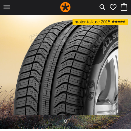
motor-talk.de 2015