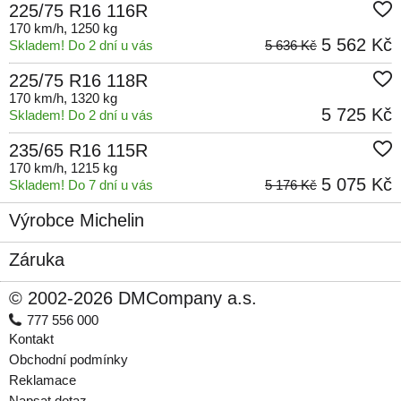
225/75 R16 116R
170 km/h
, 1250 kg
5 562 Kč
Skladem! Do 2 dní u vás
5 636 Kč
225/75 R16 118R
170 km/h
, 1320 kg
5 725 Kč
Skladem! Do 2 dní u vás
235/65 R16 115R
170 km/h
, 1215 kg
5 075 Kč
Skladem! Do 7 dní u vás
5 176 Kč
Výrobce Michelin
Záruka
© 2002-2026 DMCompany a.s.
777 556 000
Kontakt
Obchodní podmínky
Reklamace
Napsat dotaz