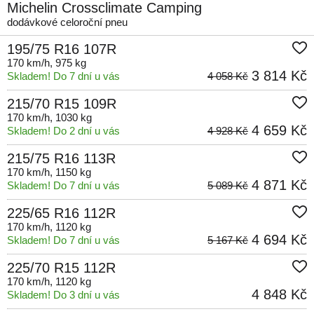
Michelin Crossclimate Camping
dodávkové celoroční pneu
195/75 R16 107R
170 km/h
, 975 kg
3 814 Kč
Skladem! Do 7 dní u vás
4 058 Kč
215/70 R15 109R
170 km/h
, 1030 kg
4 659 Kč
Skladem! Do 2 dní u vás
4 928 Kč
215/75 R16 113R
170 km/h
, 1150 kg
4 871 Kč
Skladem! Do 7 dní u vás
5 089 Kč
225/65 R16 112R
170 km/h
, 1120 kg
4 694 Kč
Skladem! Do 7 dní u vás
5 167 Kč
225/70 R15 112R
170 km/h
, 1120 kg
4 848 Kč
Skladem! Do 3 dní u vás