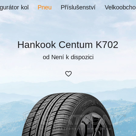
gurátor kol
Pneu
Příslušenství
Velkoobcho
Hankook Centum K702
od Není k dispozici