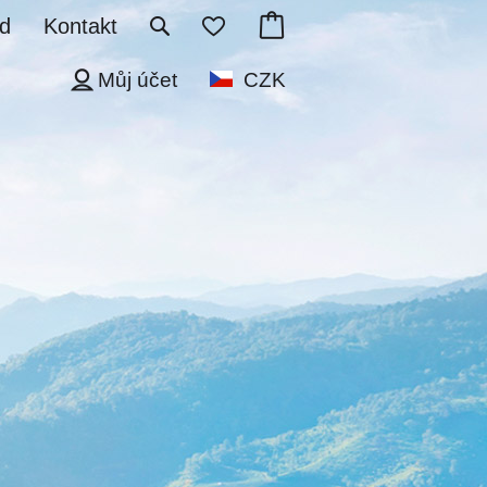
d
Kontakt
Můj účet
CZK