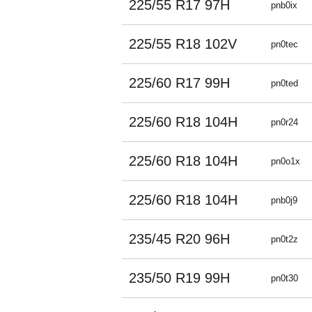
225/55 R17 97H
pnb0ix
225/55 R18 102V
pn0tec
225/60 R17 99H
pn0ted
225/60 R18 104H
pn0r24
225/60 R18 104H
pn0o1x
225/60 R18 104H
pnb0j9
235/45 R20 96H
pn0t2z
235/50 R19 99H
pn0t30