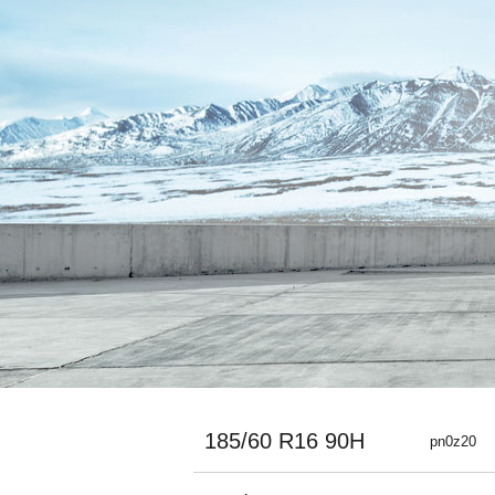
185/60 R16 90H
pn0z20