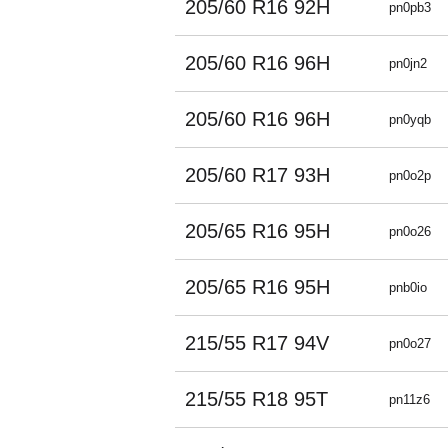
205/60 R16 92H
pn0pb3
205/60 R16 96H
pn0jn2
205/60 R16 96H
pn0yqb
205/60 R17 93H
pn0o2p
205/65 R16 95H
pn0o26
205/65 R16 95H
pnb0io
215/55 R17 94V
pn0o27
215/55 R18 95T
pn11z6