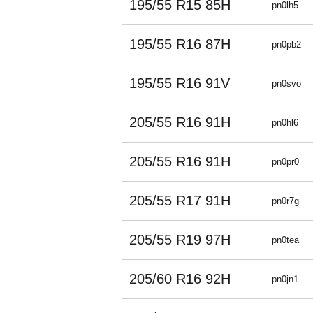
195/55 R15 85H
pn0lh5
195/55 R16 87H
pn0pb2
195/55 R16 91V
pn0svo
205/55 R16 91H
pn0hl6
205/55 R16 91H
pn0pr0
205/55 R17 91H
pn0r7g
205/55 R19 97H
pn0tea
205/60 R16 92H
pn0jn1