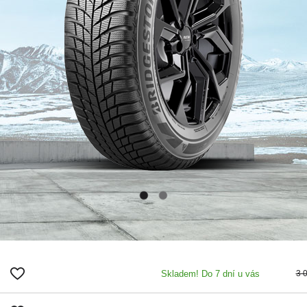
Skladem! Do 7 dní u vás
3 