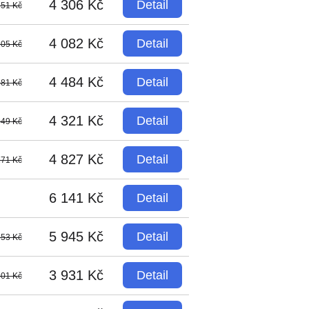
4 306 Kč
Detail
751 Kč
4 082 Kč
Detail
205 Kč
4 484 Kč
Detail
581 Kč
4 321 Kč
Detail
049 Kč
4 827 Kč
Detail
271 Kč
6 141 Kč
Detail
5 945 Kč
Detail
653 Kč
3 931 Kč
Detail
401 Kč