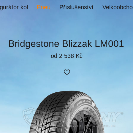
gurátor kol
Pneu
Příslušenství
Velkoobcho
Bridgestone Blizzak LM001
od 2 538 Kč