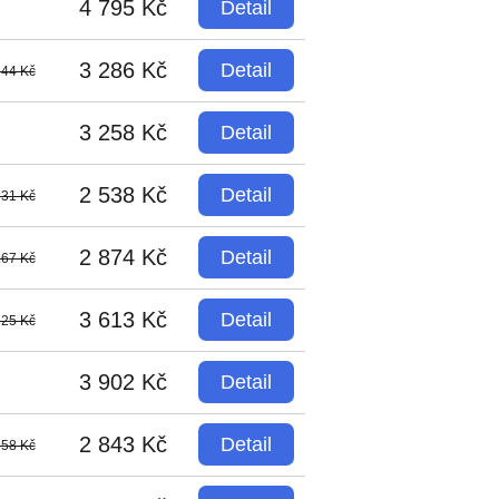
4 795 Kč
Detail
3 286 Kč
Detail
544 Kč
3 258 Kč
Detail
2 538 Kč
Detail
131 Kč
2 874 Kč
Detail
167 Kč
3 613 Kč
Detail
725 Kč
3 902 Kč
Detail
2 843 Kč
Detail
358 Kč