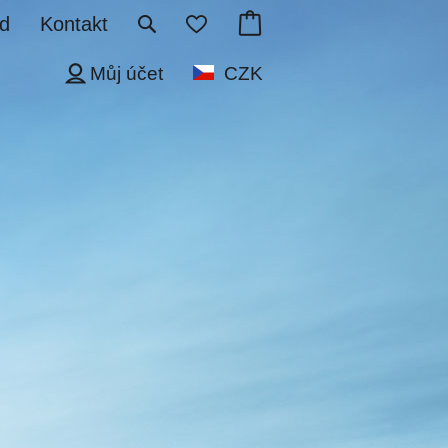
d
Kontakt
Můj účet
CZK