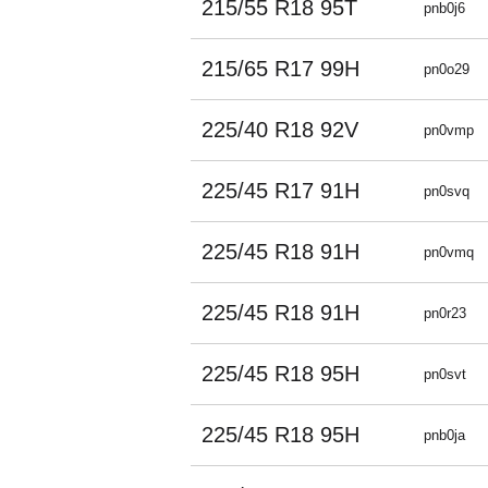
215/55 R18 95T
pnb0j6
215/65 R17 99H
pn0o29
225/40 R18 92V
pn0vmp
225/45 R17 91H
pn0svq
225/45 R18 91H
pn0vmq
225/45 R18 91H
pn0r23
225/45 R18 95H
pn0svt
225/45 R18 95H
pnb0ja