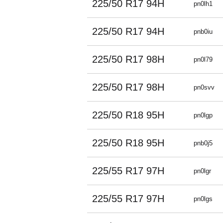
225/50 R17 94H
pn0lh1
225/50 R17 94H
pnb0iu
225/50 R17 98H
pn0l79
225/50 R17 98H
pn0svv
225/50 R18 95H
pn0lgp
225/50 R18 95H
pnb0j5
225/55 R17 97H
pn0lgr
225/55 R17 97H
pn0lgs