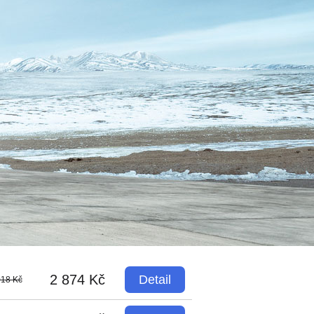
2 874 Kč
Detail
018 Kč