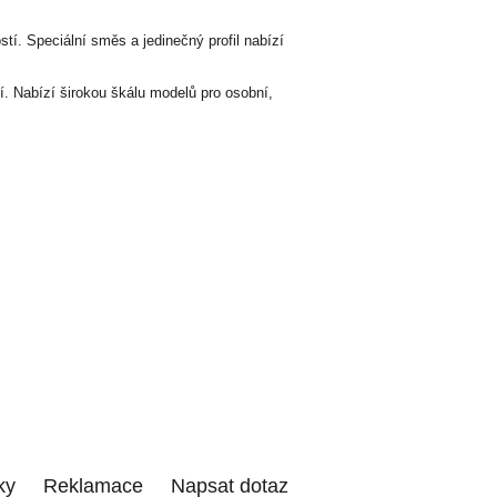
stí. Speciální směs a jedinečný profil nabízí
. Nabízí širokou škálu modelů pro osobní,
ky
Reklamace
Napsat dotaz