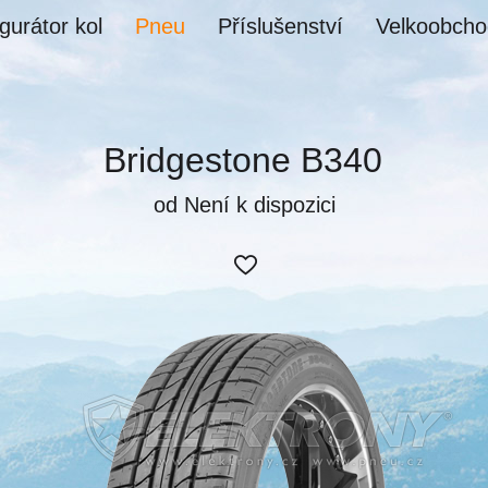
gurátor kol
Pneu
Příslušenství
Velkoobcho
Bridgestone B340
od Není k dispozici