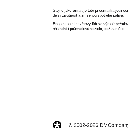
Stejně jako Smart je tato pneumatika jedinečn
delší životnost a sníženou spotřebu paliva.
Bridgestone je světový lídr ve výrobě prémi
nákladní i průmyslová vozidla, což zaručuje 
© 2002-2026 DMCompany