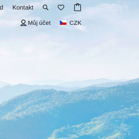
d
Kontakt
Můj účet
CZK