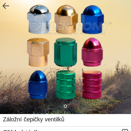
Záložní čepičky ventilků