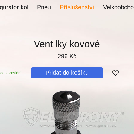
gurátor kol
Pneu
Příslušenství
Velkoobcho
Ventilky kovové
296 Kč
Přidat do košíku
ed k zaslání