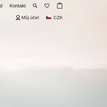
d
Kontakt
Můj účet
CZK