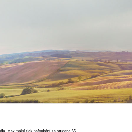
idla. Maximální tlak nafoukání za studena 65