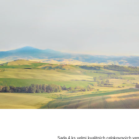
Sada 4 ks velmi kvalitních celokovových vent