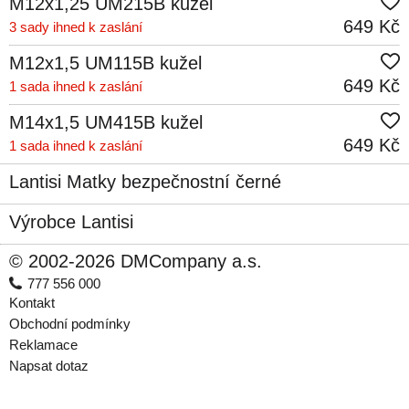
M12x1,25 UM215B kužel
649 Kč
3 sady ihned k zaslání
M12x1,5 UM115B kužel
649 Kč
1 sada ihned k zaslání
M14x1,5 UM415B kužel
649 Kč
1 sada ihned k zaslání
Lantisi Matky bezpečnostní černé
Výrobce Lantisi
© 2002-2026 DMCompany a.s.
777 556 000
Kontakt
Obchodní podmínky
Reklamace
Napsat dotaz