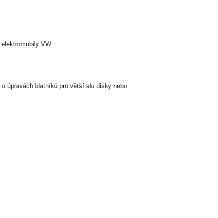
 elektromobily VW.
o úpravách blatníků pro větší alu disky nebo