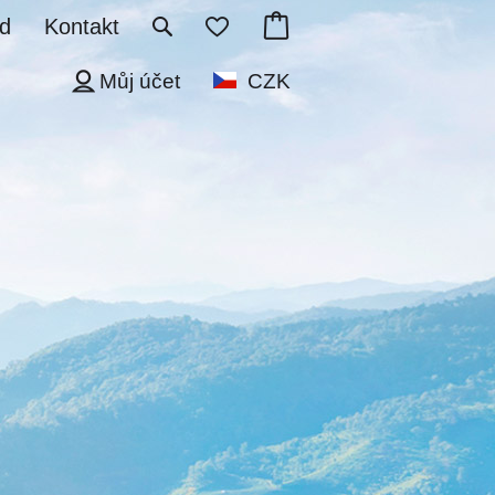
d
Kontakt
Můj účet
CZK