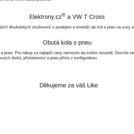
®
Elektrony.cz
a VW T Cross
ašich dlouholetých zkušeností s prodejem a montáží alu kol a pneu na vozy a
Obutá kola s pneu
 a pneu. Pro nákup za nejlepší ceny nemusíte alu kolům rozumět. Dozvíte se 
ových disků, příslušenství a pneu přímo z konfigurátoru.
Děkujeme za váš Like