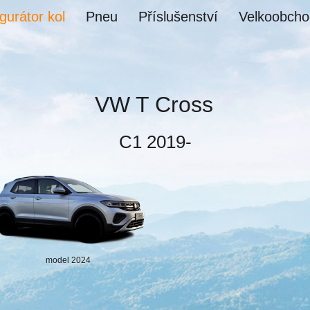
gurátor kol
Pneu
Příslušenství
Velkoobcho
VW T Cross
C1 2019-
model 2024