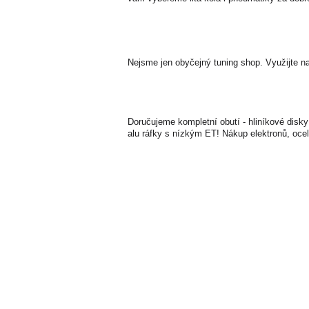
Nejsme jen obyčejný tuning shop. Využijte n
Doručujeme kompletní obutí - hliníkové disky
alu ráfky s nízkým ET! Nákup elektronů, ocel