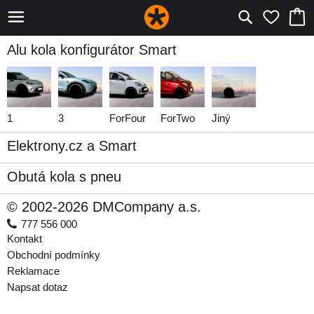
Alu kola konfigurátor Smart
1
3
ForFour
ForTwo
Jiný
Elektrony.cz a Smart
Obutá kola s pneu
© 2002-2026 DMCompany a.s.
777 556 000
Kontakt
Obchodní podmínky
Reklamace
Napsat dotaz