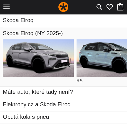
Skoda Elroq
Skoda Elroq
(NY 2025-)
RS
Máte auto, které tady není?
Elektrony.cz a Skoda Elroq
Obutá kola s pneu