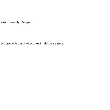
 elektromobily Peugeot.
o úpravách blatníků pro větší alu disky nebo