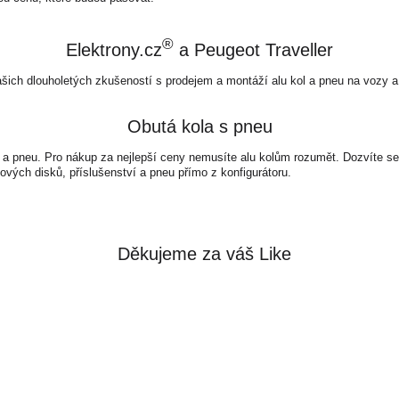
®
Elektrony.cz
a Peugeot Traveller
ašich dlouholetých zkušeností s prodejem a montáží alu kol a pneu na vozy a
Obutá kola s pneu
 a pneu. Pro nákup za nejlepší ceny nemusíte alu kolům rozumět. Dozvíte se 
ových disků, příslušenství a pneu přímo z konfigurátoru.
Děkujeme za váš Like