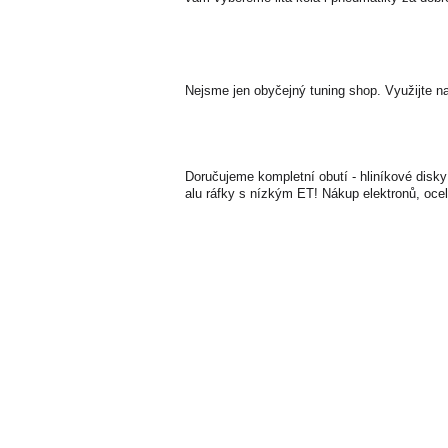
Nejsme jen obyčejný tuning shop. Využijte n
Doručujeme kompletní obutí - hliníkové disky
alu ráfky s nízkým ET! Nákup elektronů, ocel