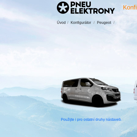
Konfi
Úvod
/
Konfigurátor
/
Peugeot
/
Použijte i pro ostatní druhy nástaveb.