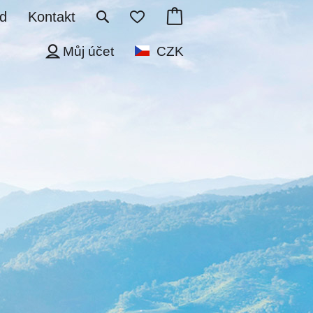
d
Kontakt
Můj účet
CZK