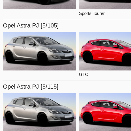
Sports Tourer
Opel Astra
PJ [5/105]
GTC
Opel Astra
PJ [5/115]