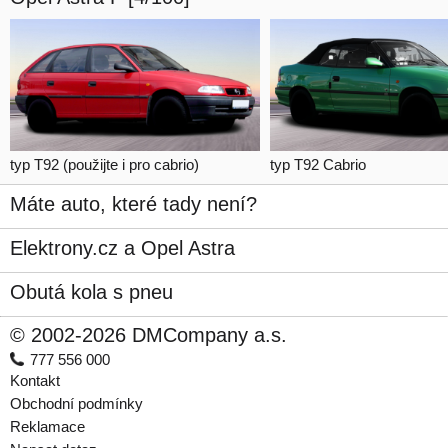
typ T92
(použijte i pro cabrio)
typ T92 Cabrio
Máte auto, které tady není?
Elektrony.cz a Opel Astra
Obutá kola s pneu
© 2002-2026 DMCompany a.s.
777 556 000
Kontakt
Obchodní podmínky
Reklamace