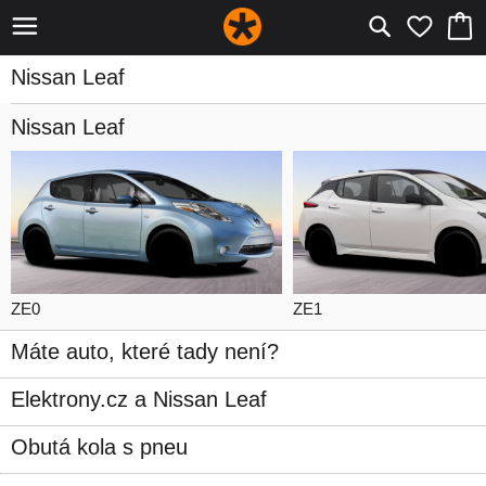
Nissan Leaf
Nissan Leaf
ZE0
ZE1
Máte auto, které tady není?
Elektrony.cz a Nissan Leaf
Obutá kola s pneu