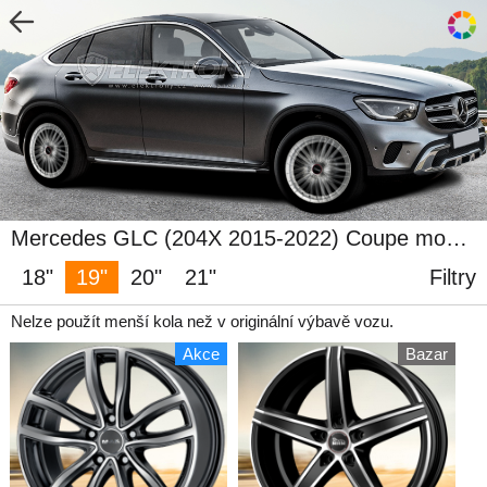
Mercedes GLC (204X 2015-2022) Coupe model 2019
18"
19"
20"
21"
Filtry
Nelze použít menší kola než v originální výbavě vozu.
Akce
Bazar