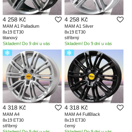
4 258 Kč
4 258 Kč
MAM A1 Palladium
MAM A1 Silver
8x19 ET30
8x19 ET30
titanový
stříbrný
Skladem! Do 9 dní u vás
Skladem! Do 9 dní u vás
4 318 Kč
4 318 Kč
MAM A4
MAM A4 FullBlack
8x19 ET30
8x19 ET30
stříbrný
černý
Skladem! Do 9 dní u vás
Skladem! Do 9 dní u vás