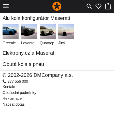
Alu kola konfigurátor Maserati
Grecale
Levante
Quattrop
...
Jiný
Elektrony.cz a Maserati
Obutá kola s pneu
© 2002-2026 DMCompany a.s.
777 556 000
Kontakt
Obchodní podmínky
Reklamace
Napsat dotaz