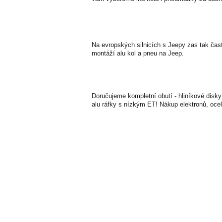
Na evropských silnicích s Jeepy zas tak čas
montáží alu kol a pneu na Jeep.
Doručujeme kompletní obutí - hliníkové disky
alu ráfky s nízkým ET! Nákup elektronů, ocel