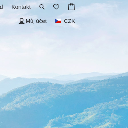
d
Kontakt
Můj účet
CZK