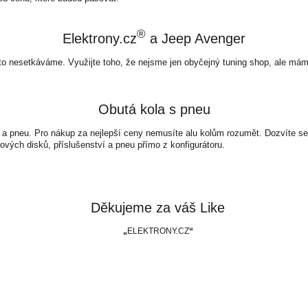
®
Elektrony.cz
a Jeep Avenger
to nesetkáváme. Využijte toho, že nejsme jen obyčejný tuning shop, ale mám
Obutá kola s pneu
 a pneu. Pro nákup za nejlepší ceny nemusíte alu kolům rozumět. Dozvíte se 
ových disků, příslušenství a pneu přímo z konfigurátoru.
Děkujeme za váš Like
ELEKTRONY.CZ