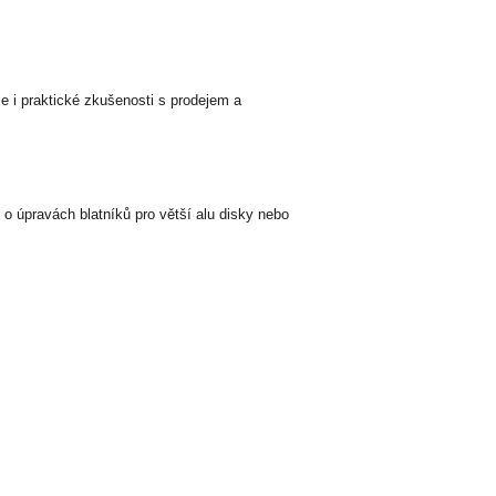
e i praktické zkušenosti s prodejem a
o úpravách blatníků pro větší alu disky nebo