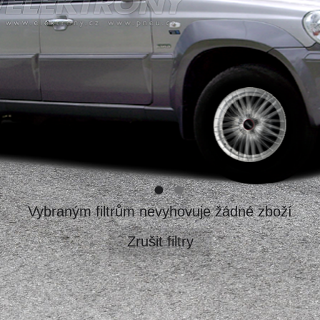
Vybraným filtrům nevyhovuje žádné zboží
Zrušit filtry