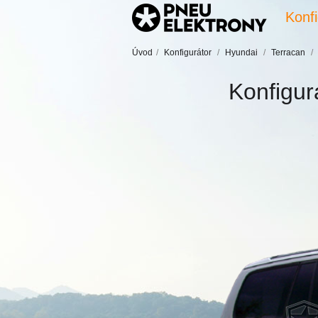
Konfi
Úvod
/
Konfigurátor
/
Hyundai
/
Terracan
/
Konfigur