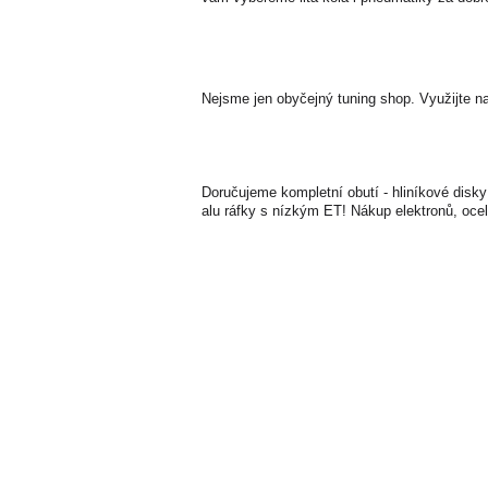
Nejsme jen obyčejný tuning shop. Využijte n
Doručujeme kompletní obutí - hliníkové disky
alu ráfky s nízkým ET! Nákup elektronů, ocel