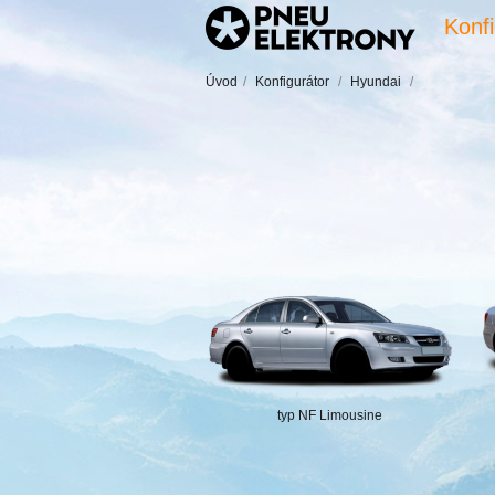
Konfi
Úvod
/
Konfigurátor
/
Hyundai
/
typ NF Limousine