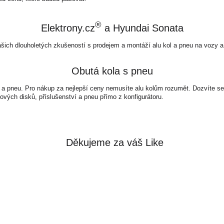
®
Elektrony.cz
a Hyundai Sonata
ašich dlouholetých zkušeností s prodejem a montáží alu kol a pneu na vozy a
Obutá kola s pneu
 a pneu. Pro nákup za nejlepší ceny nemusíte alu kolům rozumět. Dozvíte se 
ových disků, příslušenství a pneu přímo z konfigurátoru.
Děkujeme za váš Like