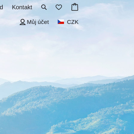
d
Kontakt
Můj účet
CZK