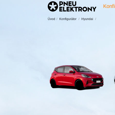
Konfi
Úvod
/
Konfigurátor
/
Hyundai
/