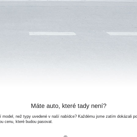
Máte auto, které tady není?
ší model, než typy uvedené v naší nabídce? Každému jsme zatím dokázali pora
ou cenu, které budou pasovat.