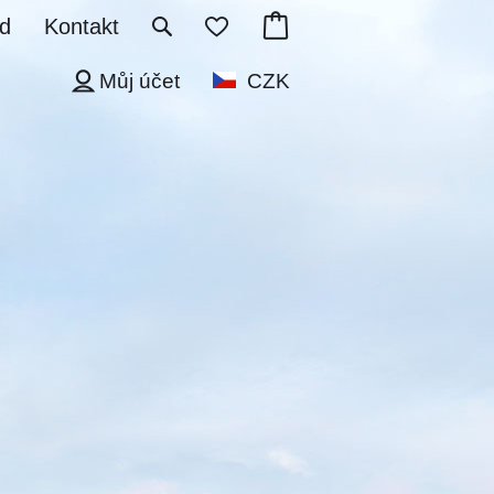
d
Kontakt
Můj účet
CZK