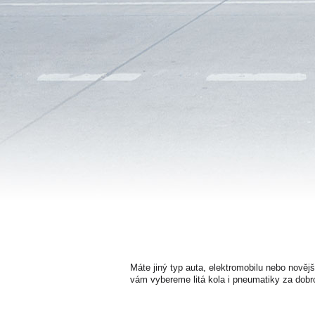
Máte jiný typ auta, elektromobilu nebo nověj
vám vybereme litá kola i pneumatiky za dobr