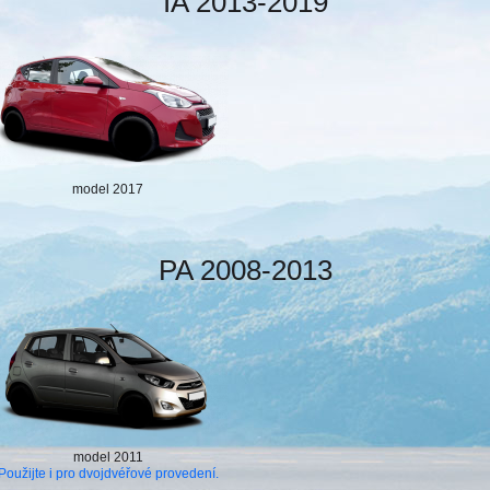
IA 2013-2019
model 2017
PA 2008-2013
model 2011
Použijte i pro dvojdvéřové provedení.