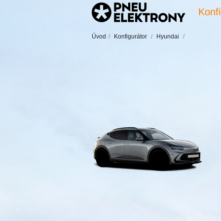
Konfi
Úvod
/
Konfigurátor
/
Hyundai
/