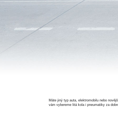
Máte jiný typ auta, elektromobilu nebo nověj
vám vybereme litá kola i pneumatiky za dobr