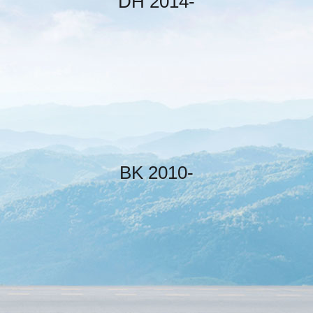
DH 2014-
BK 2010-