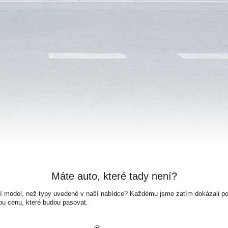
Máte auto, které tady není?
ší model, než typy uvedené v naší nabídce? Každému jsme zatím dokázali pora
ou cenu, které budou pasovat.