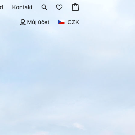
d
Kontakt
Můj účet
CZK