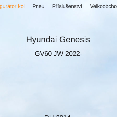
gurátor kol
Pneu
Příslušenství
Velkoobcho
Hyundai Genesis
GV60 JW 2022-