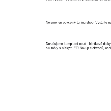
Nejsme jen obyčejný tuning shop. Využijte na
Doručujeme kompletní obutí - hliníkové disky
alu ráfky s nízkým ET! Nákup elektronů, ocel