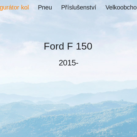
gurátor kol
Pneu
Příslušenství
Velkoobcho
Ford F 150
2015-