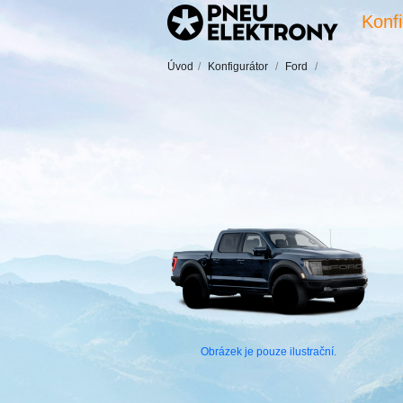
Konfi
Úvod
/
Konfigurátor
/
Ford
/
Obrázek je pouze ilustrační.