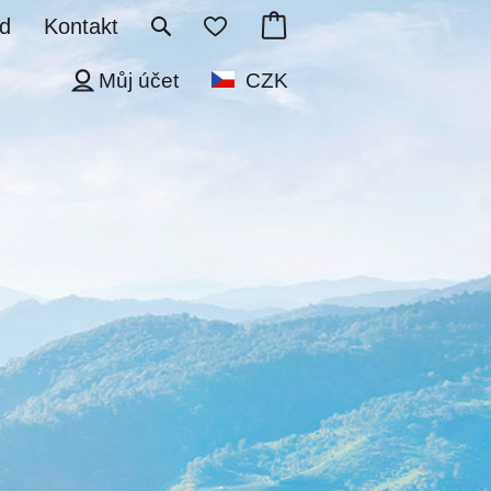
d
Kontakt
Můj účet
CZK