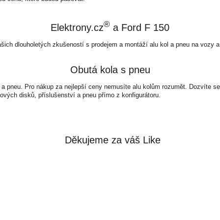
®
Elektrony.cz
a Ford F 150
šich dlouholetých zkušeností s prodejem a montáží alu kol a pneu na vozy a 
Obutá kola s pneu
 a pneu. Pro nákup za nejlepší ceny nemusíte alu kolům rozumět. Dozvíte se 
ových disků, příslušenství a pneu přímo z konfigurátoru.
Děkujeme za váš Like