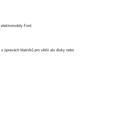
elektromobily Ford.
o úpravách blatníků pro větší alu disky nebo