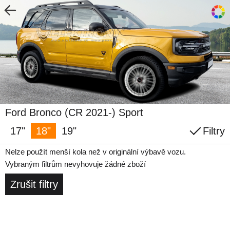
Ford Bronco (CR 2021-) Sport
17"
18"
19"
Filtry
Nelze použít menší kola než v originální výbavě vozu.
Vybraným filtrům nevyhovuje žádné zboží
Zrušit filtry