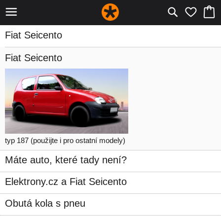
Fiat Seicento
Fiat Seicento
typ 187
(použijte i pro ostatní modely)
Máte auto, které tady není?
Elektrony.cz a Fiat Seicento
Obutá kola s pneu