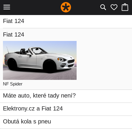
Fiat 124
Fiat 124
NF Spider
Máte auto, které tady není?
Elektrony.cz a Fiat 124
Obutá kola s pneu