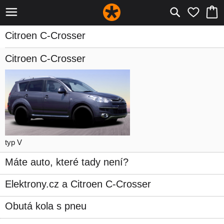
Citroen C-Crosser
Citroen C-Crosser
typ V
Máte auto, které tady není?
Elektrony.cz a Citroen C-Crosser
Obutá kola s pneu