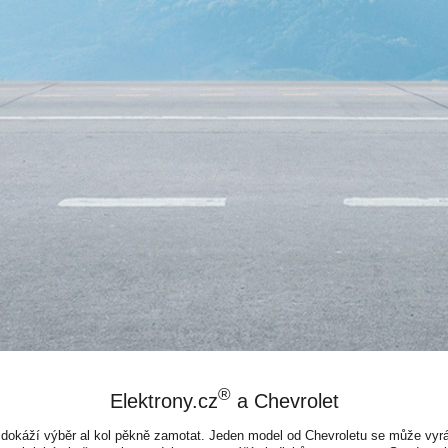
®
Elektrony.cz
a Chevrolet
dokáží výběr al kol pěkně zamotat. Jeden model od Chevroletu se může vyrá