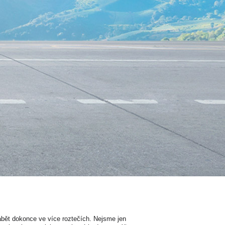
bět dokonce ve více roztečích. Nejsme jen