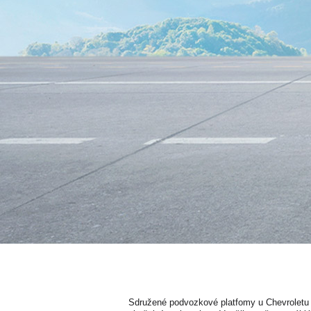
Sdružené podvozkové platfomy u Chevroletu 