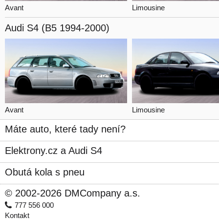
Avant
Limousine
Audi S4
(B5 1994-2000)
Avant
Limousine
Máte auto, které tady není?
Elektrony.cz a Audi S4
Obutá kola s pneu
© 2002-2026 DMCompany a.s.
777 556 000
Kontakt