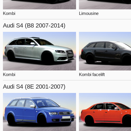
Kombi
Limousine
Audi S4
(B8 2007-2014)
Kombi
Kombi facelift
Audi S4
(8E 2001-2007)