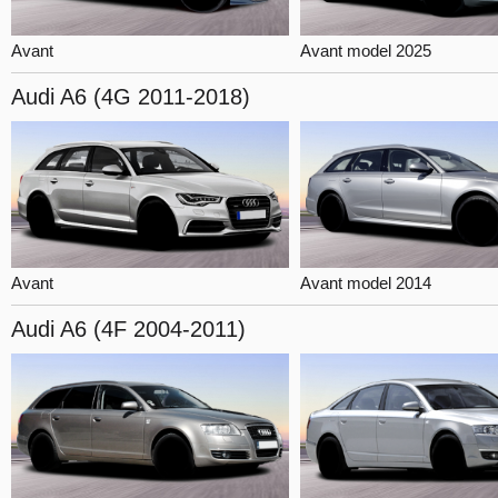
Avant
Avant model 2025
Audi A6
(4G 2011-2018)
Avant
Avant model 2014
Audi A6
(4F 2004-2011)