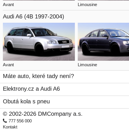
Avant
Limousine
Audi A6
(4B 1997-2004)
Avant
Limousine
Máte auto, které tady není?
Elektrony.cz a Audi A6
Obutá kola s pneu
© 2002-2026 DMCompany a.s.
777 556 000
Kontakt