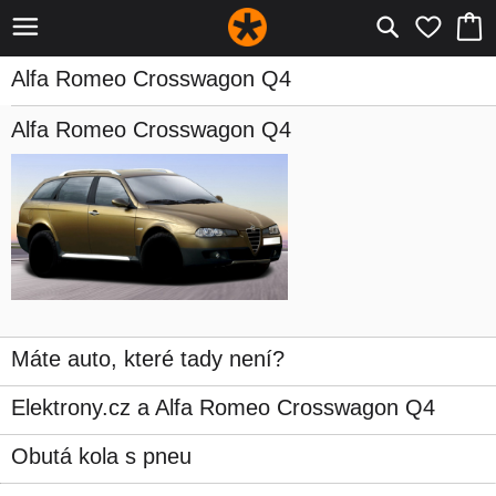
Alfa Romeo Crosswagon Q4
Alfa Romeo Crosswagon Q4
Máte auto, které tady není?
Elektrony.cz a Alfa Romeo Crosswagon Q4
Obutá kola s pneu