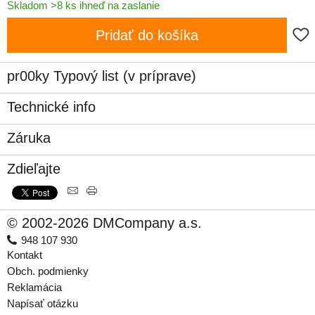
Skladom >8 ks ihneď na zaslanie
Pridať do košíka
pr00ky Typový list (v príprave)
Technické info
Záruka
Zdieľajte
© 2002-2026 DMCompany a.s.
948 107 930
Kontakt
Obch. podmienky
Reklamácia
Napísať otázku