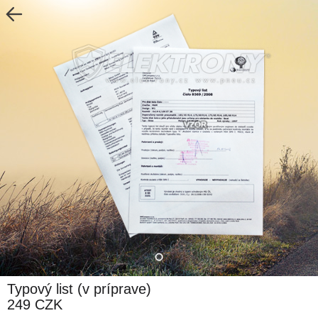
Typový list (v príprave)
249 CZK