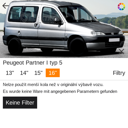
Peugeot Partner I typ 5
13"
14"
15"
16"
Filtry
Nelze použít menší kola než v originální výbavě vozu.
Es wurde keine Ware mit angegebenen Parametern gefunden
Keine Filter