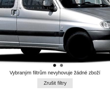
Vybraným filtrům nevyhovuje žádné zboží
Zrušit filtry