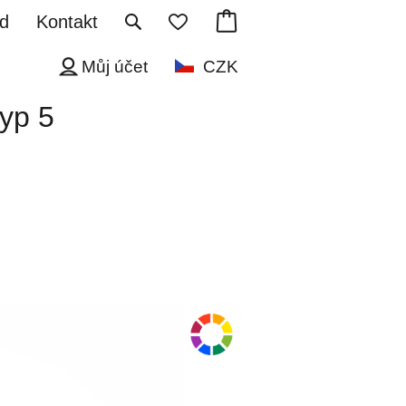
d
Kontakt
Můj účet
CZK
typ 5